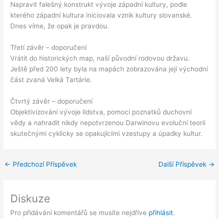
Napravit falešný konstrukt vývoje západní kultury, podle
kterého západní kultura iniciovala vznik kultury slovanské.
Dnes víme, že opak je pravdou.
Třetí závěr – doporučení
Vrátit do historických map, naší původní rodovou državu.
Ještě před 200 lety byla na mapách zobrazována její východní
část zvaná Velká Tartárie.
Čtvrtý závěr – doporučení
Objektivizování vývoje lidstva, pomoci poznatků duchovní
vědy a nahradit nikdy nepotvrzenou Darwinovu evoluční teorii
skutečnými cyklicky se opakujícími vzestupy a úpadky kultur.
←
Předchozí Příspěvek
Další Příspěvek
→
Diskuze
Pro přidávání komentářů se musíte nejdříve
přihlásit
.