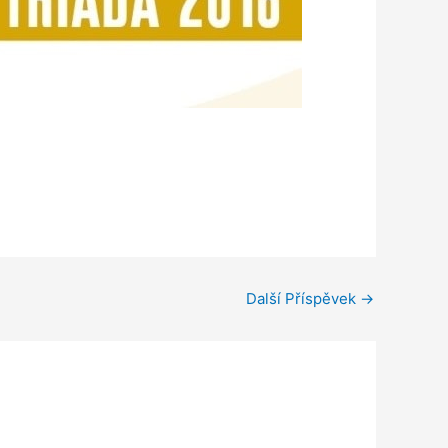
Další Příspěvek
→