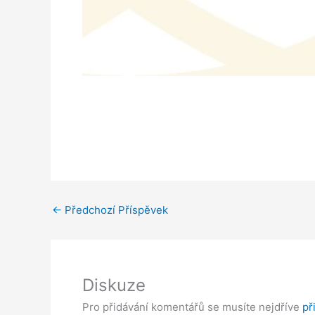
←
Předchozí Příspěvek
Diskuze
Pro přidávání komentářů se musíte nejdříve
př