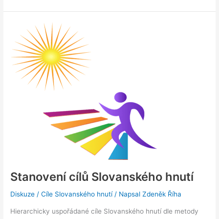
fungování
Koncepční
skupiny
Stanovení cílů Slovanského hnutí
Diskuze
/
Cíle Slovanského hnutí
/ Napsal
Zdeněk Říha
Hierarchicky uspořádané cíle Slovanského hnutí dle metody