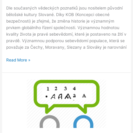
Dle současných vědeckých poznatků jsou nositelem původní
bělošské kultury Slované. Díky KOB (Koncepci obecné
bezpečnosti) je zřejmé, že změna historie je významným
prvkem globálního řízení společnosti. Významnou hodnotou
kvality života je pravé sebevědomí, které je postaveno na žití v
pravdě. Významnou podporou sebevědomí populace, která se
považuje za Čechy, Moravany, Slezany a Slováky je narovnání
Historie
Read More »