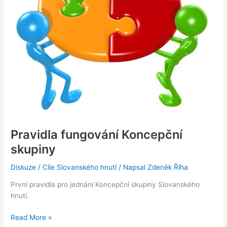
Pravidla fungování Koncepční
skupiny
Diskuze
/
Cíle Slovanského hnutí
/ Napsal
Zdeněk Říha
První pravidla pro jednání Koncepční skupiny Slovanského
hnutí.
Pravidla
Read More »