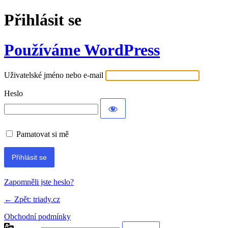
Přihlásit se
Používáme WordPress
Uživatelské jméno nebo e-mail
Heslo
Pamatovat si mě
Zapomněli jste heslo?
← Zpět: triady.cz
Obchodní podmínky